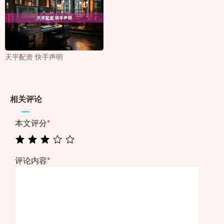
天平配资 快手声明
相关评论
本文评分
*
评论内容
*