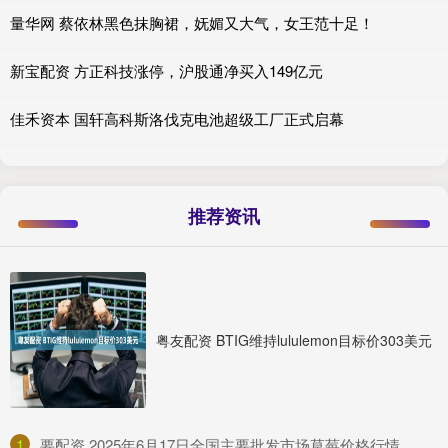
量华网 蔡依林黑色抹胸裙，妩媚又大气，女王范十足！
新宝配资 方正科技涨停，沪股通净买入149亿元
佳禾资本 国轩高科斯洛伐克电池超级工厂正式启幕
推荐资讯
粤友配资 BTIG维持lululemon目标价303美元
1
​要配资 2025年6月17日全国主要批发市场草莓价格行情