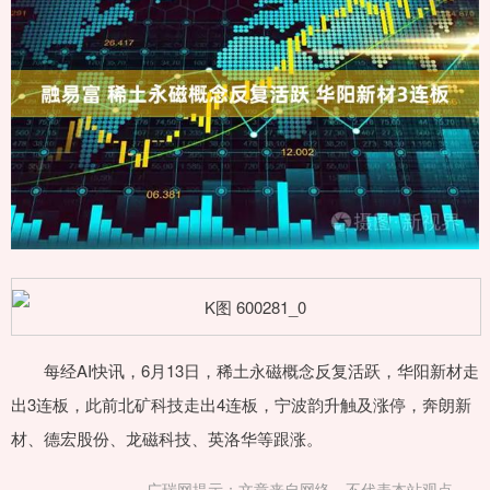
每经AI快讯，6月13日，稀土永磁概念反复活跃，华阳新材走
出3连板，此前北矿科技走出4连板，宁波韵升触及涨停，奔朗新
材、德宏股份、龙磁科技、英洛华等跟涨。
广瑞网提示：文章来自网络，不代表本站观点。