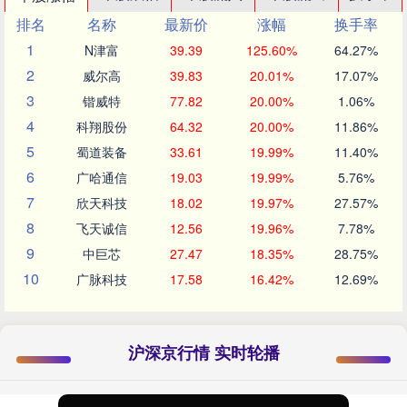
排名
名称
最新价
涨幅
换手率
1
N津富
39.39
125.60%
64.27%
2
威尔高
39.83
20.01%
17.07%
3
锴威特
77.82
20.00%
1.06%
4
科翔股份
64.32
20.00%
11.86%
5
蜀道装备
33.61
19.99%
11.40%
6
广哈通信
19.03
19.99%
5.76%
7
欣天科技
18.02
19.97%
27.57%
8
飞天诚信
12.56
19.96%
7.78%
9
中巨芯
27.47
18.35%
28.75%
10
广脉科技
17.58
16.42%
12.69%
沪深京行情 实时轮播