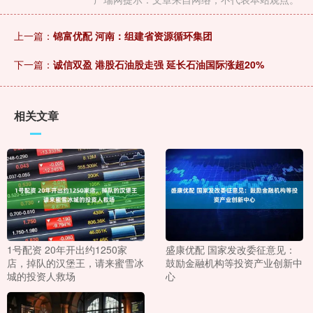
上一篇：
锦富优配 河南：组建省资源循环集团
下一篇：
诚信双盈 港股石油股走强 延长石油国际涨超20%
相关文章
1号配资 20年开出约1250家
盛康优配 国家发改委征意见：
店，掉队的汉堡王，请来蜜雪冰
鼓励金融机构等投资产业创新中
城的投资人救场
心