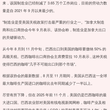
来，该国制造业已经削减了 3.65 万个工作岗位，目前的劳动力数
量是自 2021 年 9 月以来最少的。
"制造业是受美国关税政策打击最严重的行业之一。"加拿大制造
商和出口商协会今年 9 月表示。该协会称，制造业是加拿大出口
的关键驱动力。
从今年 8 月到 11 月中旬，巴西出口到美国的咖啡要缴纳 50% 的
高额关税。巴西咖啡出口商协会主席费雷拉 10 月表示 , 这种关税
使得巴西的咖啡"几乎不可能出口到那个市场"。
根据该协会的最新数据，8 月至 11 月期间，美国从巴西这一全球
最大咖啡生产国进口的咖啡比去年同期减少了一半以上。
尽管有所下降，但在 2025 年前 11 个月，美国仍是巴西咖啡的最
大进口国。巴西农业部对美国有线电视新闻网称，咖啡产业及相
关活动对巴西国内生产总值 ( GDP ) 的贡献率最高可达 1.8%；咖