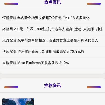
热点资讯
恒盛策略 年内险企增资发债超740亿元 “补血”方式多元化
搭档网 299元一节课，90后上门带老年人健身_运动_康复师_训练
乐盈配资 冠军与冠军的相遇：百雀羚官宣王曼昱为灵动代言人
博远配资 泸州航运新政：新建船舶最高奖励70万元艘
立盟策略 Meta Platforms美股盘前跌近10%
推荐资讯