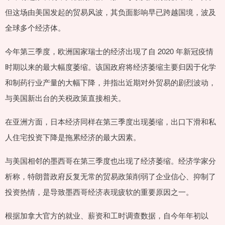
但这场由美国发起的贸易风波，其负面影响早已跨越国境，波及
全球多个经济体。
今年第三季度，欧洲国家瑞士的经济出现了自 2020 年新冠疫情
时期以来的最大幅度萎缩。该国政府将经济萎缩主要归因于化学
和制药行业产量的大幅下降，并指出近期对外贸易的剧烈波动，
与美国新出台的关税政策直接相关。
在亚洲方面，日本经济同样在第三季度出现萎缩，出口下滑和私
人住宅投资下降是拖累经济的最大因素。
与美国相邻的墨西哥在第三季度也出现了经济萎缩。经济学家分
析称，特朗普政府反复无常的贸易政策削弱了企业信心、抑制了
投资热情，是导致墨西哥经济表现疲软的重要原因之一。
根据加拿大官方的就业、薪资和工时调查数据，自今年年初以