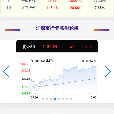
9
一博科技
53.33
20.01%
17.26%
10
方邦股份
146.16
20.00%
7.68%
沪深京行情 实时轮播
北证50
1134.24
11.37
1.01%