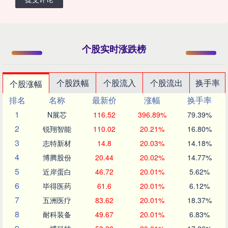
个股实时涨跌榜
个股跌幅
个股流入
个股流出
换手率
个股涨幅
排名
名称
最新价
涨幅
换手率
1
N展芯
116.52
396.89%
79.39%
2
锐翔智能
110.02
20.21%
16.80%
3
志特新材
14.8
20.03%
14.18%
4
博腾股份
20.44
20.02%
14.77%
5
近岸蛋白
46.72
20.01%
5.62%
6
毕得医药
61.6
20.01%
6.12%
7
五洲医疗
83.62
20.01%
18.37%
8
耐科装备
49.67
20.01%
6.83%