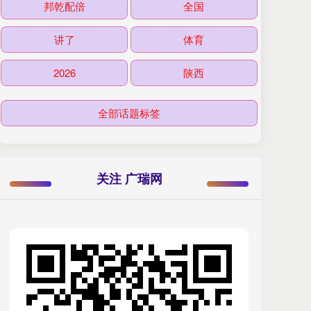
邦乾配倍
全国
讲了
体育
2026
陕西
全部话题标签
关注 广瑞网