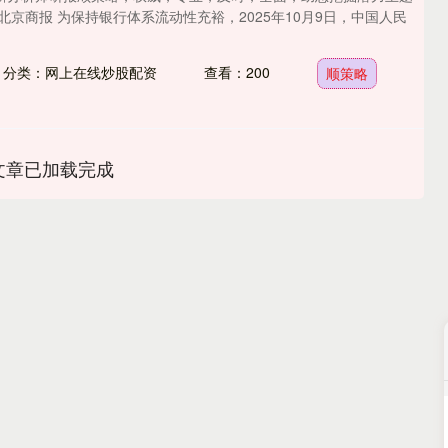
北京商报 为保持银行体系流动性充裕，2025年10月9日，中国人民
分类：网上在线炒股配资
查看：200
顺策略
文章已加载完成
沪深300
4694.44
.42%
43.13
0.93%