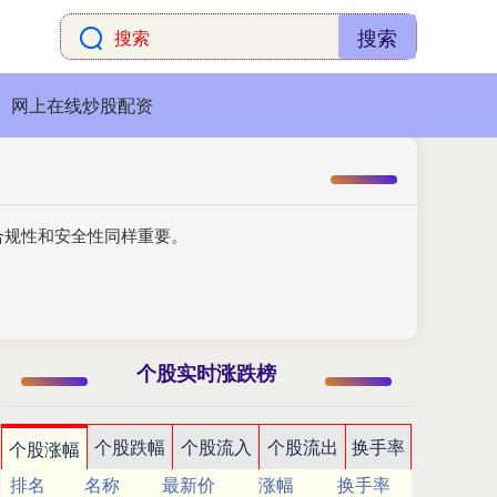
搜索
网上在线炒股配资
合规性和安全性同样重要。
个股实时涨跌榜
个股跌幅
个股流入
个股流出
换手率
个股涨幅
排名
名称
最新价
涨幅
换手率