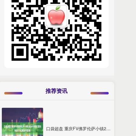
推荐资讯
口袋超盘 重庆FV佛罗伦萨小镇2026年重庆国际光影文化旅游节启幕