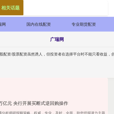
 相关话题
瑞网
国内在线配资
专业期货配资
广瑞网
炒股配资/股票配资虽然诱人，但投资者在选择平台时不能只看收益，
.1万亿元 央行开展买断式逆回购操作
麟分析师研报顺策略，权威，专业，及时，全面，助您挖掘潜力主题