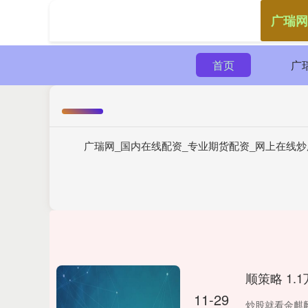
广瑞网
首页
广
广瑞网_国内在线配资_专业期货配资_网上在线
顺策略 1
11-29
炒股就看金麒