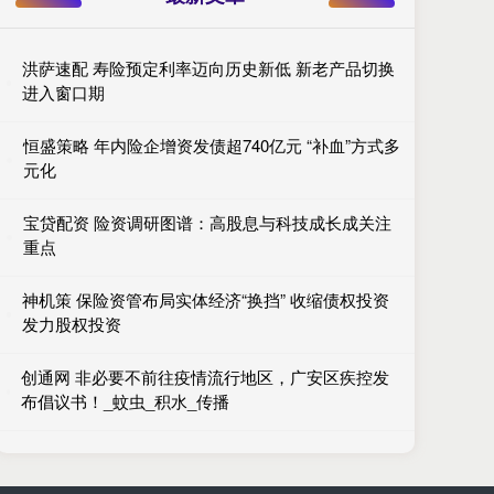
洪萨速配 寿险预定利率迈向历史新低 新老产品切换
进入窗口期
恒盛策略 年内险企增资发债超740亿元 “补血”方式多
元化
宝贷配资 险资调研图谱：高股息与科技成长成关注
重点
神机策 保险资管布局实体经济“换挡” 收缩债权投资
发力股权投资
创通网 非必要不前往疫情流行地区，广安区疾控发
布倡议书！_蚊虫_积水_传播