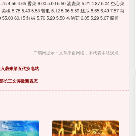
沪深300
4694.44
.42%
43.13
0.93%
.55 4.65 香菜 6.00 5.00 5.50 油麦菜 5.21 4.87 5.04 空心菜
5 尖椒 5.75 5.40 5.58 苦瓜 6.12 5.06 5.59 丝瓜 8.65 6.49 7.57 荷
 55.00 60.15 红椒 5.70 5.20 5.50 杏鲍菇 6.05 5.29 5.67 脐橙
广瑞网提示：文章来自网络，不代表本站观点。
接入蔚来第五代换电站
部部长王文涛最新表态