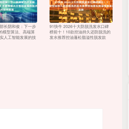
部部长阴和俊：下一步
91快牛 2026十大防脱洗发水口碑
的模型算法、高端算
榜前十！10款控油持久还防脱洗的
夯实人工智能发展的技
发水推荐控油蓬松脂溢性脱发款