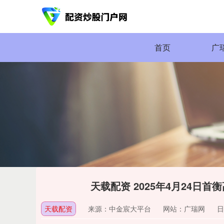
首页
广
天载配资 2025年4月24日
天载配资
来源：中金宸大平台
网站：广瑞网
日