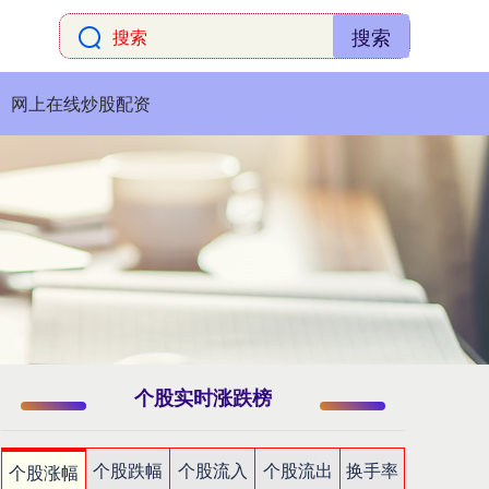
搜索
网上在线炒股配资
个股实时涨跌榜
个股跌幅
个股流入
个股流出
换手率
个股涨幅