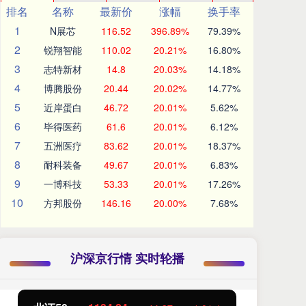
排名
名称
最新价
涨幅
换手率
1
N展芯
116.52
396.89%
79.39%
2
锐翔智能
110.02
20.21%
16.80%
3
志特新材
14.8
20.03%
14.18%
4
博腾股份
20.44
20.02%
14.77%
5
近岸蛋白
46.72
20.01%
5.62%
6
毕得医药
61.6
20.01%
6.12%
7
五洲医疗
83.62
20.01%
18.37%
8
耐科装备
49.67
20.01%
6.83%
9
一博科技
53.33
20.01%
17.26%
10
方邦股份
146.16
20.00%
7.68%
沪深京行情 实时轮播