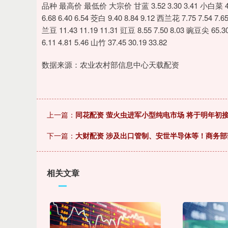
深证成指
14311.01
.68
1.02%
200.89
1
品种 最高价 最低价 大宗价 甘蓝 3.52 3.30 3.41 小白菜 4.75 4
6.68 6.40 6.54 茭白 9.40 8.84 9.12 西兰花 7.75 7.54 7.6
兰豆 11.43 11.19 11.31 豇豆 8.55 7.50 8.03 豌豆尖 65.30
6.11 4.81 5.46 山竹 37.45 30.19 33.82
数据来源：农业农村部信息中心天载配资
上一篇：
同花配资 萤火虫进军小型纯电市场 将于明年初
下一篇：
大财配资 涉及出口管制、安世半导体等！商务
相关文章