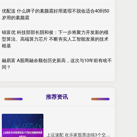
优配送 什么牌子的素颜霜好用遮瑕不脱妆适合40到50
岁用的素颜霜
锦富优 科技部部长阴和俊：下一步将聚力开发新的模
型算法、高端算力芯片 不断夯实人工智能发展的技术
根基
融易富 A股两融余额创历史新高，这次与10年前有啥不
同？
推荐资讯
上证速配 欢乐家股票连续3个交易日涨幅偏离值累计超30%