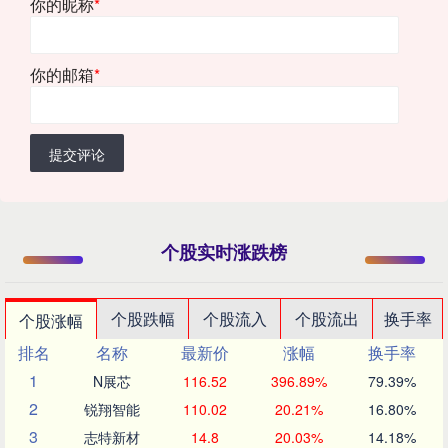
你的昵称
*
你的邮箱
*
提交评论
个股实时涨跌榜
个股跌幅
个股流入
个股流出
换手率
个股涨幅
排名
名称
最新价
涨幅
换手率
1
N展芯
116.52
396.89%
79.39%
2
锐翔智能
110.02
20.21%
16.80%
3
志特新材
14.8
20.03%
14.18%