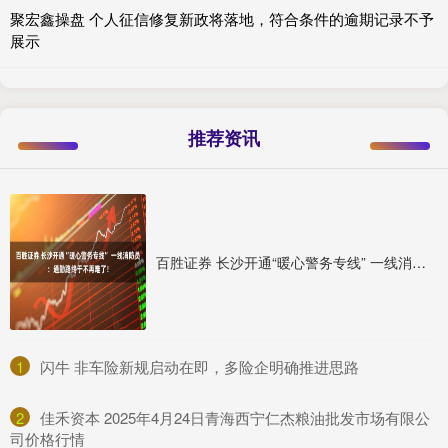
聚宏鑫操盘 个人征信修复新政将落地，符合条件的逾期记录不予
展示
推荐资讯
百胜证券 长沙开通“暖心警务专线” 一线消防员：通勤路终于不再难了！
1
​闪牛 非车险新规启动在即，多险企明确推进思路
2
​佳禾资本 2025年4月24日青海西宁仁杰粮油批发市场有限公
司价格行情