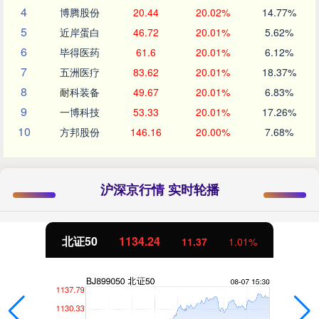
4
博腾股份
20.44
20.02%
14.77%
5
近岸蛋白
46.72
20.01%
5.62%
6
毕得医药
61.6
20.01%
6.12%
7
五洲医疗
83.62
20.01%
18.37%
8
耐科装备
49.67
20.01%
6.83%
9
一博科技
53.33
20.01%
17.26%
10
方邦股份
146.16
20.00%
7.68%
沪深京行情 实时轮播
北证50
1134.24
11.37
1.01%