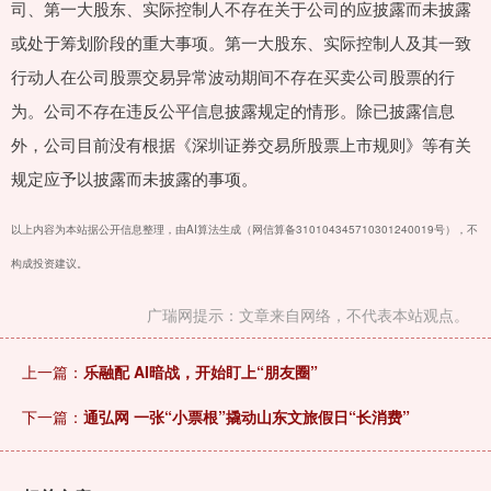
司、第一大股东、实际控制人不存在关于公司的应披露而未披露
或处于筹划阶段的重大事项。第一大股东、实际控制人及其一致
行动人在公司股票交易异常波动期间不存在买卖公司股票的行
为。公司不存在违反公平信息披露规定的情形。除已披露信息
外，公司目前没有根据《深圳证券交易所股票上市规则》等有关
规定应予以披露而未披露的事项。
以上内容为本站据公开信息整理，由AI算法生成（网信算备310104345710301240019号），不
构成投资建议。
广瑞网提示：文章来自网络，不代表本站观点。
上一篇：
乐融配 AI暗战，开始盯上“朋友圈”
下一篇：
通弘网 一张“小票根”撬动山东文旅假日“长消费”