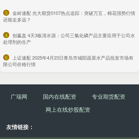
3
​金岭速配 光大期货0107热点追踪：突破万五，棉花强势行情
还能走多远？
4
​创赢盘 4天3板清水源：公司三氯化磷产品主要应用于公司水
处理剂的生产
5
​上证速配 2025年4月23日青岛市城阳蔬菜水产品批发市场有
限公司价格行情
广瑞网
国内在线配资
专业期货配资
网上在线炒股配资
友情链接：